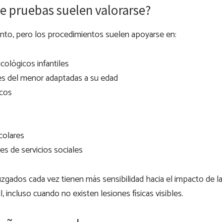
e pruebas suelen valorarse?
into, pero los procedimientos suelen apoyarse en:
cológicos infantiles
es del menor adaptadas a su edad
icos
colares
es de servicios sociales
uzgados cada vez tienen más sensibilidad hacia el impacto de la
il, incluso cuando no existen lesiones físicas visibles.