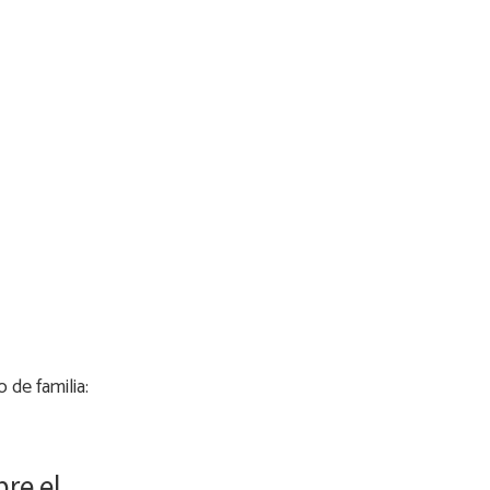
 de familia:
bre el