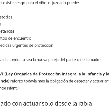
 si existe riesgo para el niño, el juzgado puede:
ustodias
s
stancias
ntos de encuentro
edidas urgentes de protección
za la conducta sea la nueva pareja del padre o de la madre.
I (Ley Orgánica de Protección Integral a la Infancia y l
encia)
reforzó todavía más la obligación de detectar y actuar an
cia infantil.
do con actuar solo desde la rabia