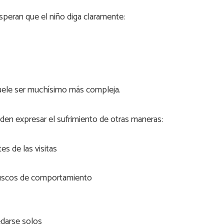
peran que el niño diga claramente:
suele ser muchísimo más compleja.
en expresar el sufrimiento de otras maneras:
es de las visitas
uscos de comportamiento
darse solos