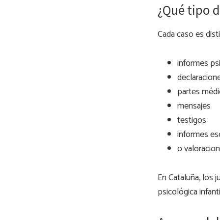
¿Qué tipo d
Cada caso es dist
informes psi
declaracion
partes méd
mensajes
testigos
informes es
o valoracion
En Cataluña, los j
psicológica infant