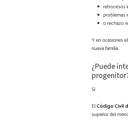
retrocesos i
problemas 
o rechazo re
Y en ocasiones e
nueva familia.
¿Puede inte
progenitor
Sí.
El
Código Civil 
superior del meno