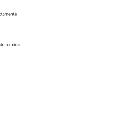
rectamente.
ede terminar