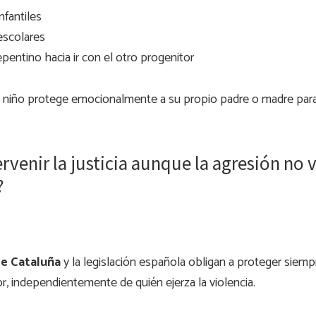
nfantiles
escolares
pentino hacia ir con el otro progenitor
l niño protege emocionalmente a su propio padre o madre para
rvenir la justicia aunque la agresión no 
?
de Cataluña
y la legislación española obligan a proteger siempr
r, independientemente de quién ejerza la violencia.