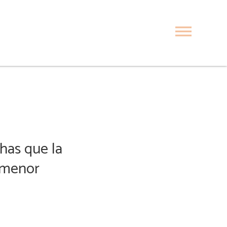
chas que la
l menor