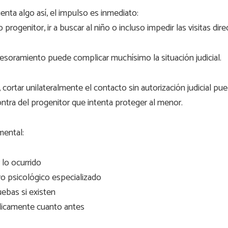
enta algo así, el impulso es inmediato:
o progenitor, ir a buscar al niño o incluso impedir las visitas di
sesoramiento puede complicar muchísimo la situación judicial.
cortar unilateralmente el contacto sin autorización judicial pu
ontra del progenitor que intenta proteger al menor.
mental:
lo ocurrido
o psicológico especializado
uebas si existen
ídicamente cuanto antes