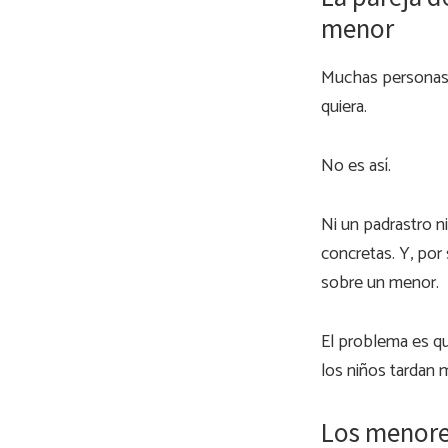
menor
Muchas personas c
quiera.
No es así.
Ni un padrastro n
concretas. Y, por 
sobre un menor.
El problema es qu
los niños tardan 
Los menores