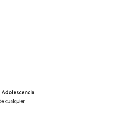
a Adolescencia
te cualquier