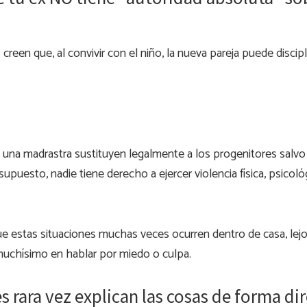
reen que, al convivir con el niño, la nueva pareja puede discip
i una madrastra sustituyen legalmente a los progenitores salv
supuesto, nadie tiene derecho a ejercer violencia física, psicol
e estas situaciones muchas veces ocurren dentro de casa, lejos
muchísimo en hablar por miedo o culpa.
 rara vez explican las cosas de forma di