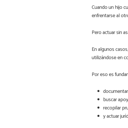
Cuando un hijo cu
enfrentarse al otr
Pero actuar sin a
En algunos casos, 
utilizándose en c
Por eso es funda
documentar 
buscar apoy
recopilar pr
y actuar jur