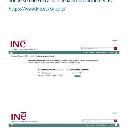
donde se hace el cálculo de la actualización del IPC:
https://www.ine.es/calcula/